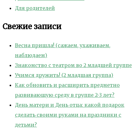
Для родителей
Свежие записи
Весна пришла! (сажаем, ухаживаем,
наблюдаем)
Знакомство с театром во 2 младшей группе
Учимся дружить! (2 младшая группа)
Как обновить и расширить предметно
развивающую среду в группе 2-3 лет?
День матери и День отца: какой подарок
сделать своими руками на праздники с
детьми?