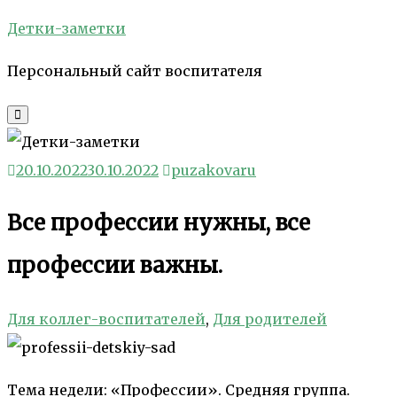
Skip
Детки-заметки
to
Персональный сайт воспитателя
content
20.10.2022
30.10.2022
puzakovaru
Все профессии нужны, все
профессии важны.
Для коллег-воспитателей
,
Для родителей
Тема недели: «Профессии». Средняя группа.