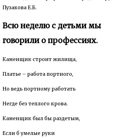
Пузакова Е.Б.
Всю неделю с детьми мы
говорили о профессиях.
Каменщик строит жилища,
Платье – работа портного,
Но ведь портному работать
Негде без теплого крова.
Каменщик был бы раздетым,
Если б умелые руки