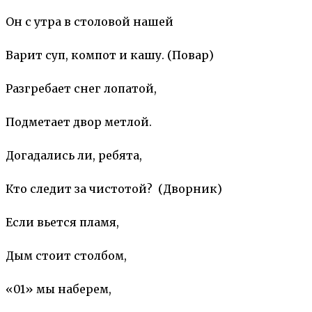
Он с утра в столовой нашей
Варит суп, компот и кашу. (Повар)
Разгребает снег лопатой,
Подметает двор метлой.
Догадались ли, ребята,
Кто следит за чистотой? (Дворник)
Если вьется пламя,
Дым стоит столбом,
«01» мы наберем,