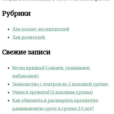
Рубрики
Для коллег-воспитателей
Для родителей
Свежие записи
Весна пришла! (сажаем, ухаживаем,
наблюдаем)
Знакомство с театром во 2 младшей группе
Учимся дружить! (2 младшая группа)
Как обновить и расширить предметно
развивающую среду в группе 2-3 лет?