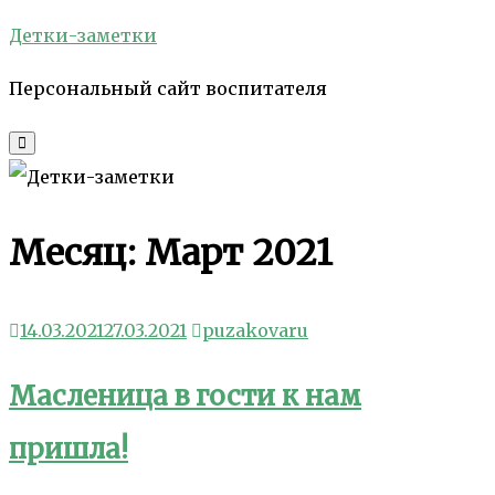
Skip
Детки-заметки
to
Персональный сайт воспитателя
content
Месяц:
Март 2021
14.03.2021
27.03.2021
puzakovaru
Масленица в гости к нам
пришла!