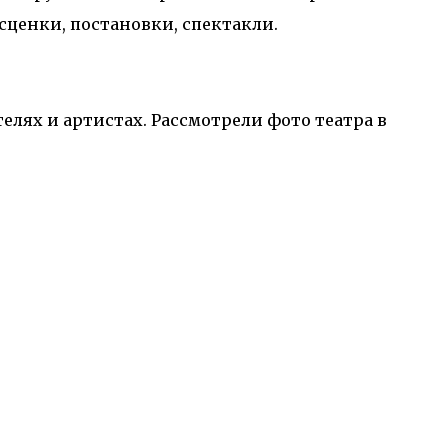
сценки, постановки, спектакли.
елях и артистах. Рассмотрели фото театра в