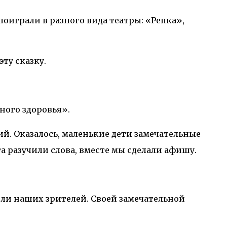
поиграли в разного вида театры: «Репка»,
ту сказку.
ного здоровья».
й. Оказалось, маленькие дети замечательные
ята разучили слова, вместе мы сделали афишу.
или наших зрителей. Своей замечательной