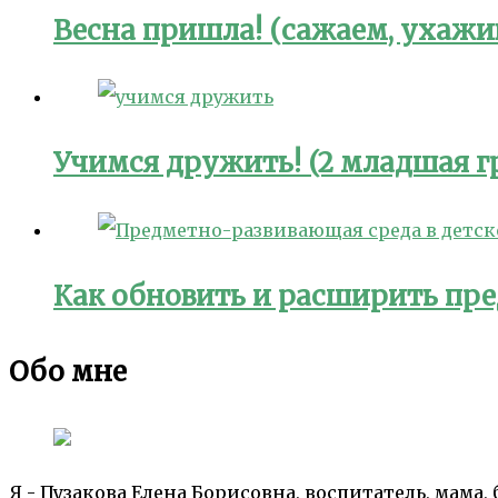
Весна пришла! (сажаем, ухажи
Учимся дружить! (2 младшая г
Как обновить и расширить пре
Обо мне
Я - Пузакова Елена Борисовна, воспитатель, мама,