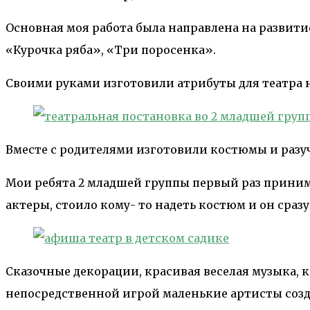
Основная моя работа была направлена на развитие
«Курочка ряба», «Три поросенка».
Своими руками изготовили атрибуты для театра на
Вместе с родителями изготовили костюмы и разуч
Мои ребята 2 младшей группы первый раз приним
актеры, стоило кому- то надеть костюм и он сразу 
Сказочные декорации, красивая веселая музыка, 
непосредственной игрой маленькие артисты созд