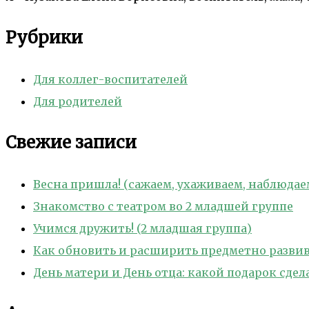
Рубрики
Для коллег-воспитателей
Для родителей
Свежие записи
Весна пришла! (сажаем, ухаживаем, наблюдае
Знакомство с театром во 2 младшей группе
Учимся дружить! (2 младшая группа)
Как обновить и расширить предметно развива
День матери и День отца: какой подарок сде