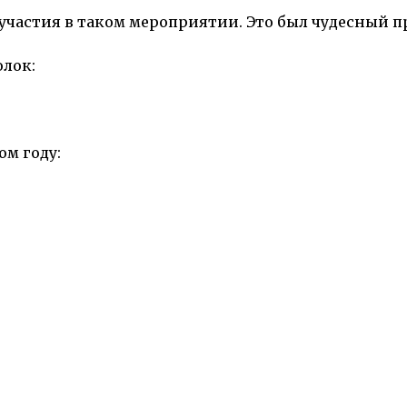
участия в таком мероприятии. Это был чудесный пр
олок:
ом году: