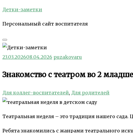
Skip
Детки-заметки
to
Персональный сайт воспитателя
content
23.03.2026
08.04.2026
puzakovaru
Знакомство с театром во 2 младш
Для коллег-воспитателей
,
Для родителей
Театральная неделя – это традиция нашего сада.
Ребята знакомились с жанрами театрального иску