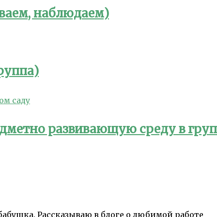
ваем, наблюдаем)
руппа)
дметно развивающую среду в групп
 бабушка. Рассказываю в блоге о любимой работе