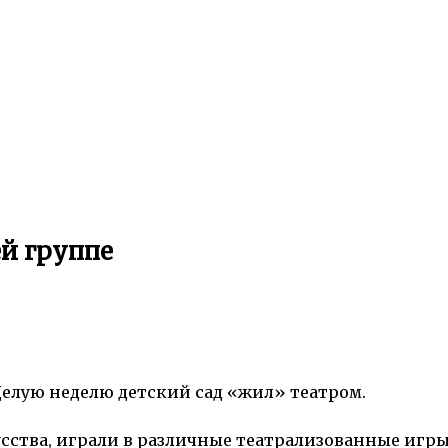
ей группе
 Целую неделю детский сад «жил» театром.
сства, играли в различные театрализованные игры