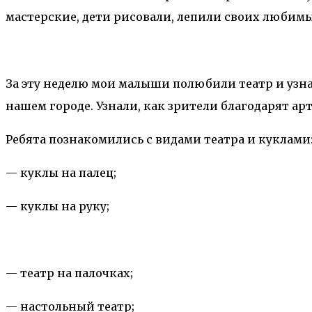
мастерские, дети рисовали, лепили своих любимы
За эту неделю мои малыши полюбили театр и узнал
нашем городе. Узнали, как зрители благодарят ар
Ребята познакомились с видами театра и куклами
— куклы на палец;
— куклы на руку;
— театр на палочках;
— настольный театр;