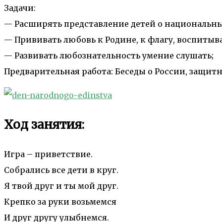
Задачи:
— Расширять представление детей о национальны
— Прививать любовь к Родине, к флагу, воспитыв
— Развивать любознательность умение слушать;
Предварительная работа: Беседы о России, защит
Ход занятия:
Игра – приветствие.
Собрались все дети в круг.
Я твой друг и ты мой друг.
Крепко за руки возьмемся
И друг другу улыбнемся.