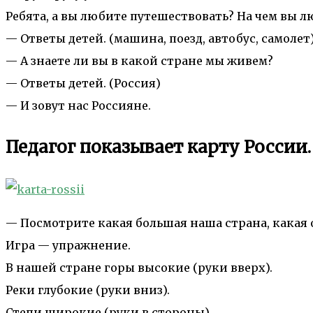
Ребята, а вы любите путешествовать? На чем вы 
— Ответы детей. (машина, поезд, автобус, самолет
— А знаете ли вы в какой стране мы живем?
— Ответы детей. (Россия)
— И зовут нас Россияне.
Педагог показывает карту России.
— Посмотрите какая большая наша страна, какая о
Игра — упражнение.
В нашей стране горы высокие (руки вверх).
Реки глубокие (руки вниз).
Степи широкие (руки в стороны).