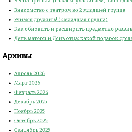
Весна пришла! (сажаем, ухаживаем, наблюдае
Знакомство с театром во 2 младшей группе
Учимся дружить! (2 младшая группа)
Как обновить и расширить предметно развива
День матери и День отца: какой подарок сде
Архивы
Апрель 2026
Март 2026
Февраль 2026
Декабрь 2025
Ноябрь 2025
Октябрь 2025
Сентябрь 2025