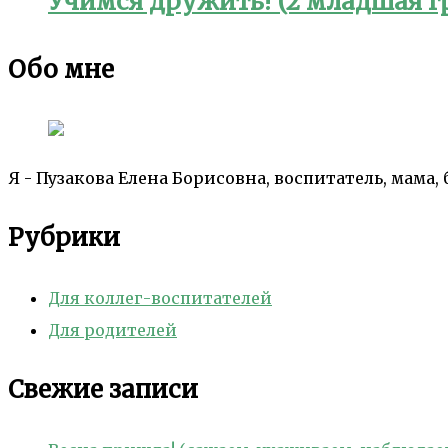
Учимся дружить! (2 младшая г
Обо мне
Я - Пузакова Елена Борисовна, воспитатель, мама,
Рубрики
Для коллег-воспитателей
Для родителей
Свежие записи