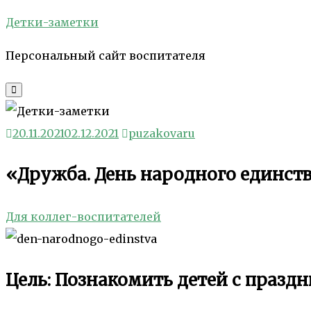
Skip
Детки-заметки
to
Персональный сайт воспитателя
content
20.11.2021
02.12.2021
puzakovaru
«Дружба. День народного единств
Для коллег-воспитателей
Цель: Познакомить детей с празд