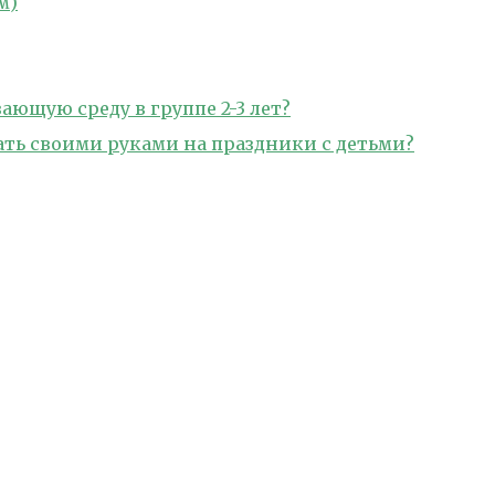
м)
ющую среду в группе 2-3 лет?
лать своими руками на праздники с детьми?