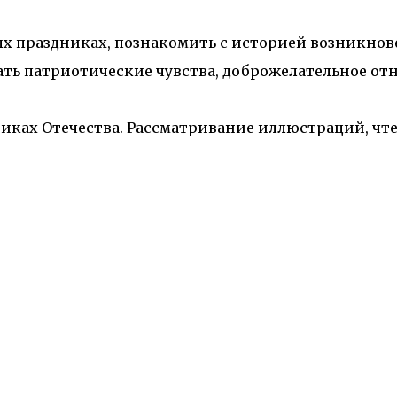
х праздниках, познакомить с историей возникнов
ать патриотические чувства, доброжелательное отн
никах Отечества. Рассматривание иллюстраций, ч