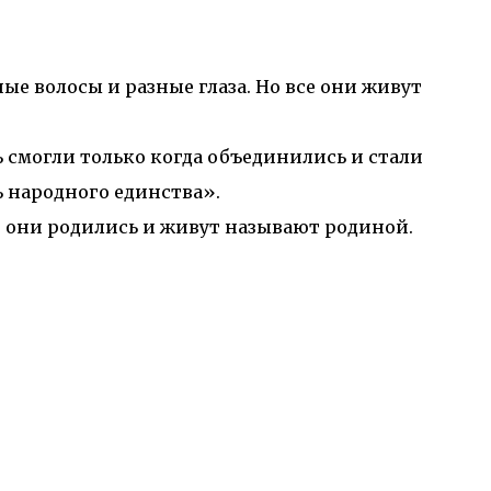
ые волосы и разные глаза. Но все они живут
ь смогли только когда объединились и стали
ь народного единства».
де они родились и живут называют родиной.