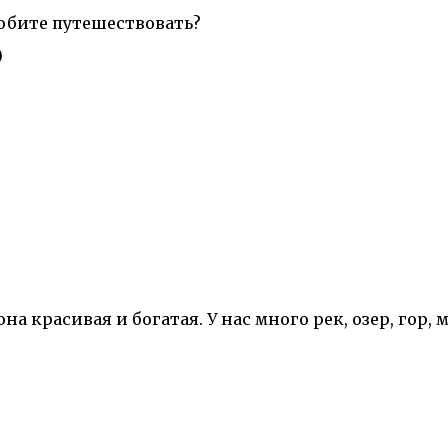
любите путешествовать?
)
на красивая и богатая. У нас много рек, озер, гор