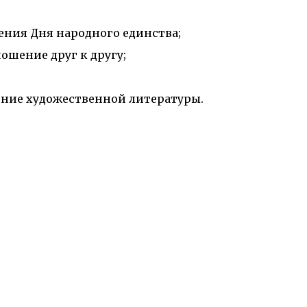
ения Дня народного единства;
ошение друг к другу;
тение художественной литературы.