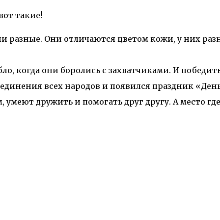
вот такие!
и разные. Они отличаются цветом кожи, у них разн
бло, когда они боролись с захватчиками. И победит
бъединения всех народов и появился праздник «Ден
, умеют дружить и помогать друг другу. А место г